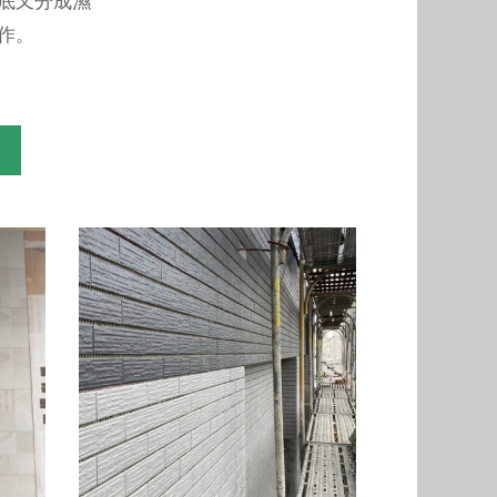
底又分成濕
作。