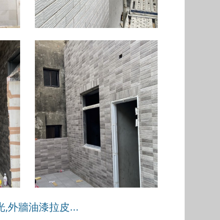
,外牆油漆拉皮...