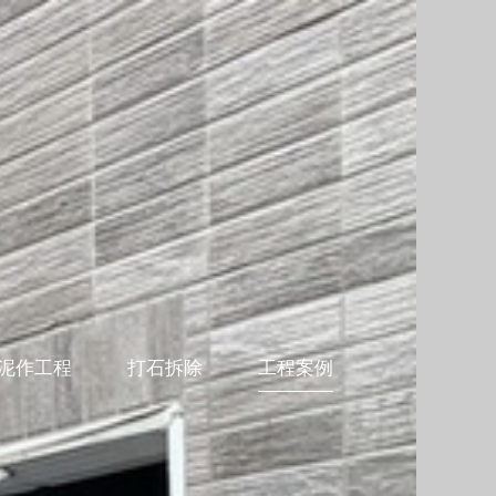
泥作工程
打石拆除
工程案例