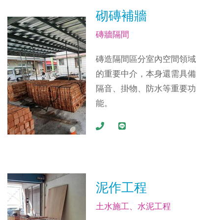
砌磚補牆
磚牆隔間
磚造隔間區分室內空間領域
的重要中介，本身還需具備
隔音、掛物、防水等重要功
能。
泥作工程
土水施工、水泥工程