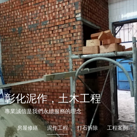
彰化泥作，土木工程
專業誠信是我們永續服務的理念
房屋修繕
泥作工程
打石拆除
工程案例