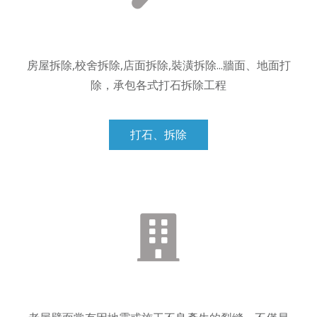
房屋拆除,校舍拆除,店面拆除,裝潢拆除...牆面、地面打
除，承包各式打石拆除工程
打石、拆除