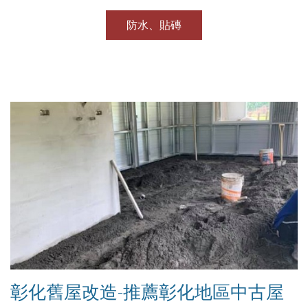
防水、貼磚
彰化舊屋改造-推薦彰化地區中古屋