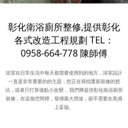
彰化衛浴廁所整修,提供彰化
各式改造工程規劃 TEL：
0958-664-778 陳師傅
浴室在日常生活中每天都需要使用到的地方，浴室設計
一直是非常重要的的主題，您正在尋找重新裝修的想
法，或者只打算做點小改變， 我們將提供彰化衛浴廁所
裝修，在這個空間裡，發揮最大用途，卻不需要在美感
上妥協。