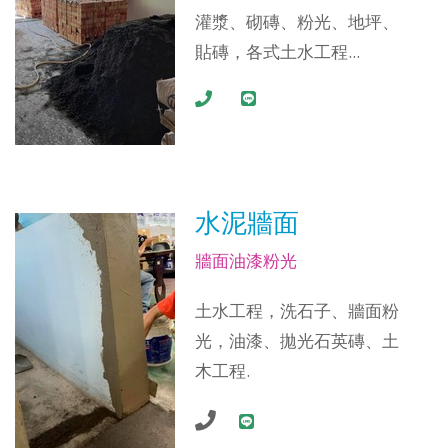
灌漿、砌磚、粉光、地坪、
貼磚，各式土水工程...
水泥牆面
牆面油漆粉光
土水工程，洗石子、牆面粉
光，油漆、拋光石英磚、土
木工程.