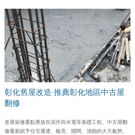
彰化舊屋改造-推薦彰化地區中古屋
翻修
老屋裝修重點應放在泥作與水電等基礎工程。中古屋翻
修重新賦予住宅通透、敞亮、開闊、清朗的大方氣勢。