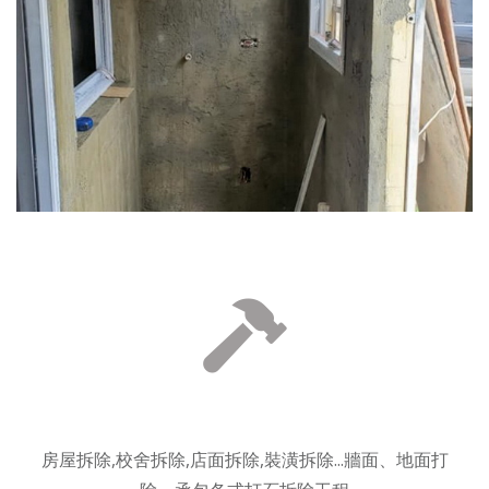
房屋拆除,校舍拆除,店面拆除,裝潢拆除...牆面、地面打