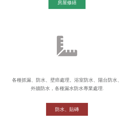
房屋修繕
各種抓漏、防水、壁癌處理。浴室防水、陽台防水、
外牆防水，各種漏水防水專業處理.
防水、貼磚