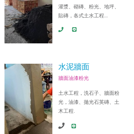
灌漿、砌磚、粉光、地坪、
貼磚，各式土水工程...
水泥牆面
牆面油漆粉光
土水工程，洗石子、牆面粉
光，油漆、拋光石英磚、土
木工程.