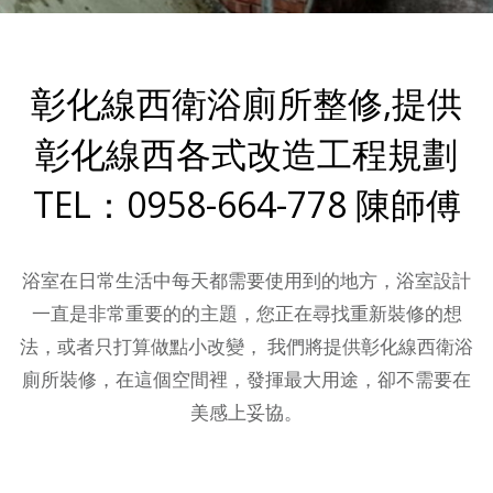
彰化線西衛浴廁所整修,提供
彰化線西各式改造工程規劃
TEL：0958-664-778 陳師傅
浴室在日常生活中每天都需要使用到的地方，浴室設計
一直是非常重要的的主題，您正在尋找重新裝修的想
法，或者只打算做點小改變， 我們將提供彰化線西衛浴
廁所裝修，在這個空間裡，發揮最大用途，卻不需要在
美感上妥協。