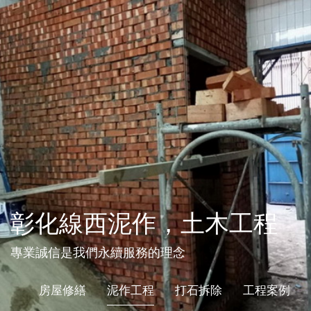
彰化線西泥作，土木工程
專業誠信是我們永續服務的理念
房屋修繕
泥作工程
打石拆除
工程案例