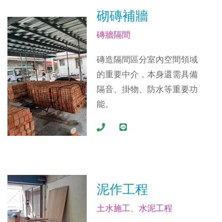
砌磚補牆
磚牆隔間
磚造隔間區分室內空間領域
的重要中介，本身還需具備
隔音、掛物、防水等重要功
能。
泥作工程
土水施工、水泥工程