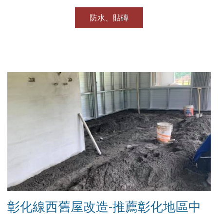
防水、貼磚
彰化線西舊屋改造-推薦彰化地區中