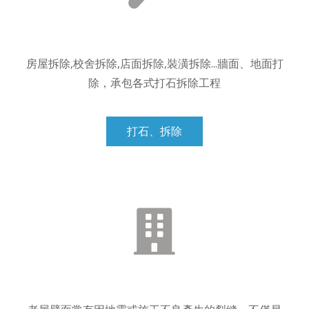
房屋拆除,校舍拆除,店面拆除,裝潢拆除...牆面、地面打
除，承包各式打石拆除工程
打石、拆除