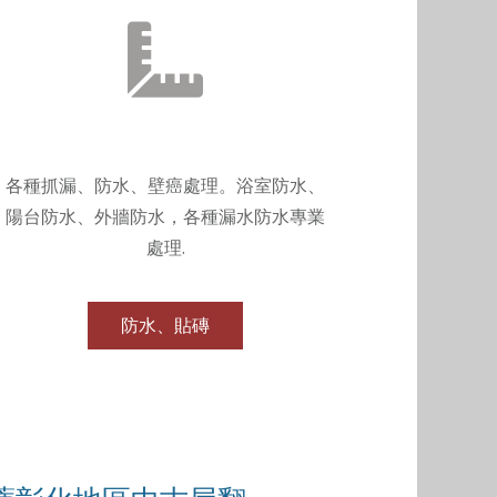
各種抓漏、防水、壁癌處理。浴室防水、
陽台防水、外牆防水，各種漏水防水專業
處理.
防水、貼磚