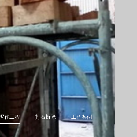
泥作工程
打石拆除
工程案例