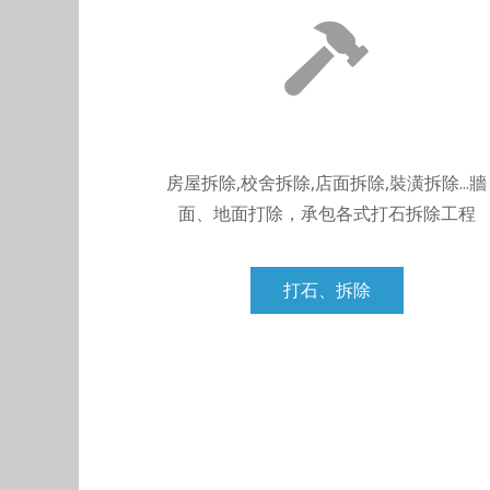
房屋拆除,校舍拆除,店面拆除,裝潢拆除...牆
面、地面打除，承包各式打石拆除工程
打石、拆除