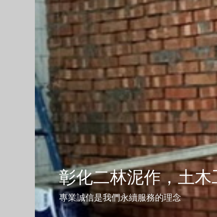
彰化二林泥作，土木
專業誠信是我們永續服務的理念