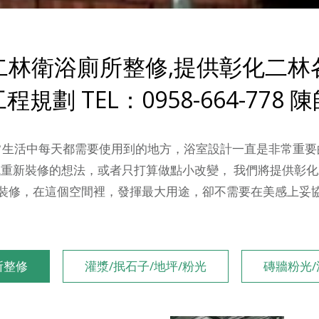
二林衛浴廁所整修,提供彰化二林
程規劃 TEL：0958-664-778 
常生活中每天都需要使用到的地方，浴室設計一直是非常重要
重新裝修的想法，或者只打算做點小改變， 我們將提供彰
裝修，在這個空間裡，發揮最大用途，卻不需要在美感上妥
所整修
灌漿/抿石子/地坪/粉光
磚牆粉光