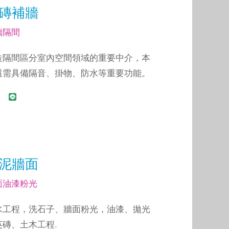
磚補牆
牆隔間
造隔間區分室內空間領域的重要中介，本
還需具備隔音、掛物、防水等重要功能。
泥牆面
面油漆粉光
水工程，洗石子、牆面粉光，油漆、拋光
英磚、土木工程.