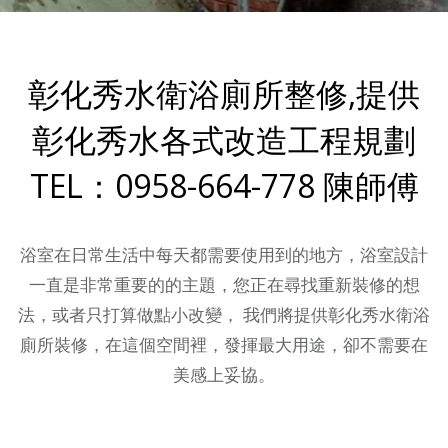
彰化秀水衛浴廁所整修,提供
彰化秀水各式改造工程規劃
TEL：0958-664-778 陳師傅
浴室在日常生活中每天都需要使用到的地方，浴室設計
一直是非常重要的的主題，您正在尋找重新裝修的想
法，或者只打算做點小改變， 我們將提供彰化秀水衛浴
廁所裝修，在這個空間裡，發揮最大用途，卻不需要在
美感上妥協。