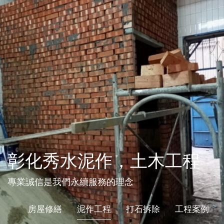
彰化秀水泥作，土木工程
專業誠信是我們永續服務的理念
房屋修繕
泥作工程
打石拆除
工程案例