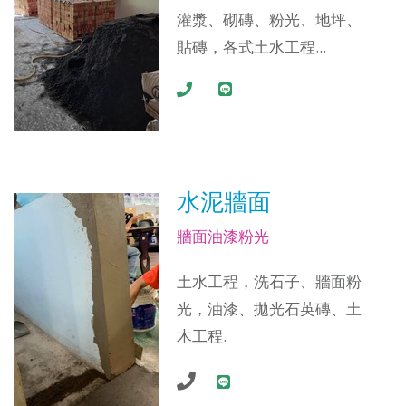
灌漿、砌磚、粉光、地坪、
貼磚，各式土水工程...
水泥牆面
牆面油漆粉光
土水工程，洗石子、牆面粉
光，油漆、拋光石英磚、土
木工程.