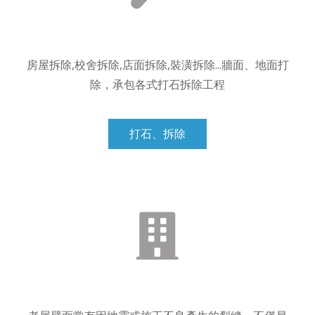
房屋拆除,校舍拆除,店面拆除,裝潢拆除...牆面、地面打
除，承包各式打石拆除工程
打石、拆除