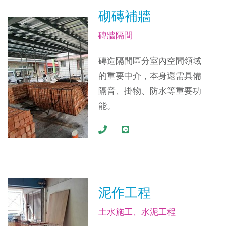
砌磚補牆
磚牆隔間
磚造隔間區分室內空間領域
的重要中介，本身還需具備
隔音、掛物、防水等重要功
能。
泥作工程
土水施工、水泥工程