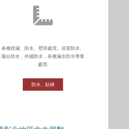
各種抓漏、防水、壁癌處理。浴室防水、
陽台防水、外牆防水，各種漏水防水專業
處理.
防水、貼磚