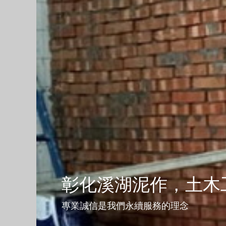
彰化溪湖泥作，土木
專業誠信是我們永續服務的理念