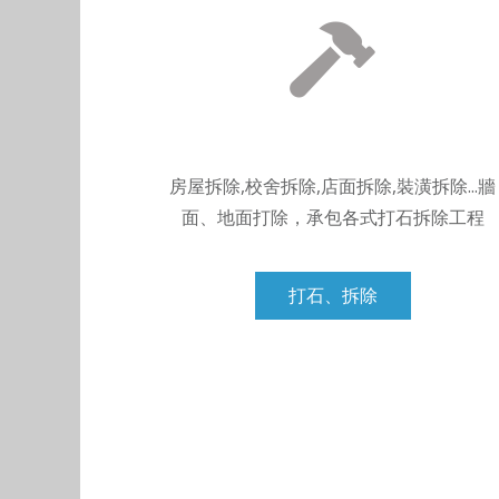
房屋拆除,校舍拆除,店面拆除,裝潢拆除...牆
面、地面打除，承包各式打石拆除工程
打石、拆除