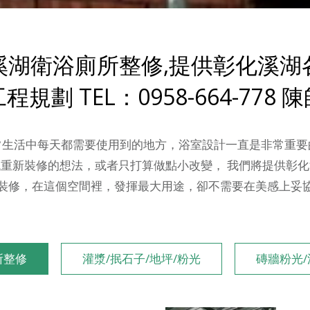
溪湖衛浴廁所整修,提供彰化溪湖
程規劃 TEL：0958-664-778 
常生活中每天都需要使用到的地方，浴室設計一直是非常重要
重新裝修的想法，或者只打算做點小改變， 我們將提供彰
裝修，在這個空間裡，發揮最大用途，卻不需要在美感上妥
所整修
灌漿/抿石子/地坪/粉光
磚牆粉光