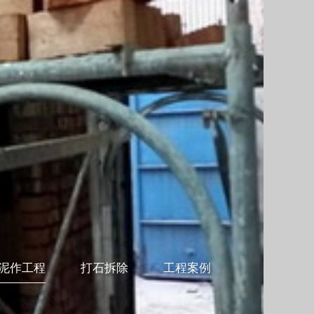
泥作工程
打石拆除
工程案例