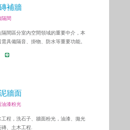
磚補牆
牆隔間
造隔間區分室內空間領域的重要中介，本
還需具備隔音、掛物、防水等重要功能。
泥牆面
面油漆粉光
水工程，洗石子、牆面粉光，油漆、拋光
英磚、土木工程.