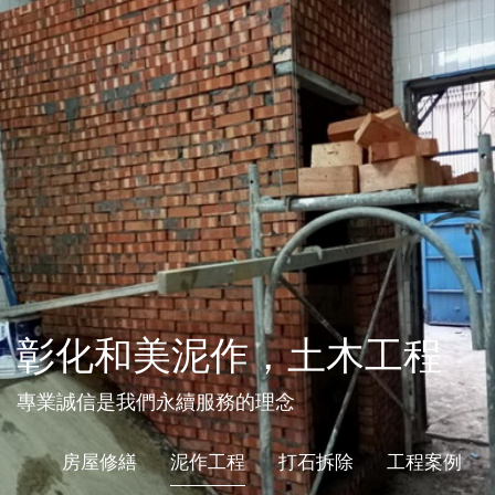
彰化和美泥作，土木工程
專業誠信是我們永續服務的理念
房屋修繕
泥作工程
打石拆除
工程案例