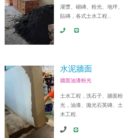
灌漿、砌磚、粉光、地坪、
貼磚，各式土水工程...
水泥牆面
牆面油漆粉光
土水工程，洗石子、牆面粉
光，油漆、拋光石英磚、土
木工程.