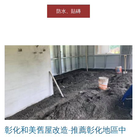
防水、貼磚
彰化和美舊屋改造-推薦彰化地區中