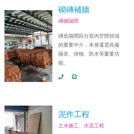
砌磚補牆
磚牆隔間
磚造隔間區分室內空間領域
的重要中介，本身還需具備
隔音、掛物、防水等重要功
能。
泥作工程
土水施工、水泥工程