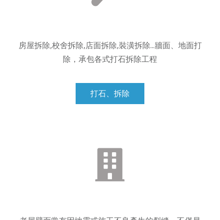
房屋拆除,校舍拆除,店面拆除,裝潢拆除...牆面、地面打
除，承包各式打石拆除工程
打石、拆除