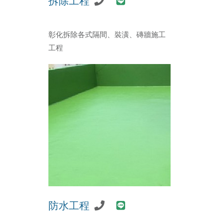
拆除工程
彰化拆除各式隔間、裝潢、磚牆施工
工程
防水工程