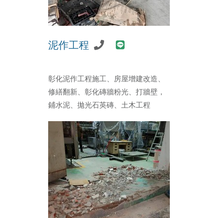
泥作工程
彰化泥作工程施工、房屋增建改造、
修繕翻新、彰化磚牆粉光、打牆壁，
鋪水泥、拋光石英磚、土木工程