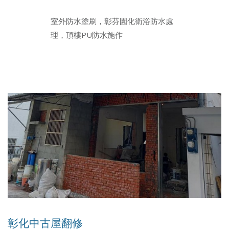
室外防水塗刷，彰芬園化衛浴防水處
理，頂樓PU防水施作
彰化中古屋翻修