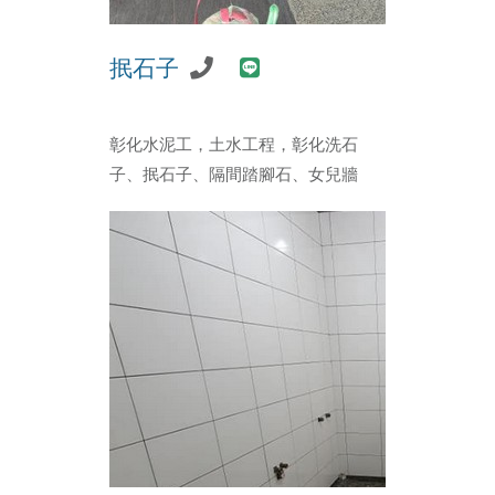
抿石子
彰化水泥工，土水工程，彰化洗石
子、抿石子、隔間踏腳石、女兒牆