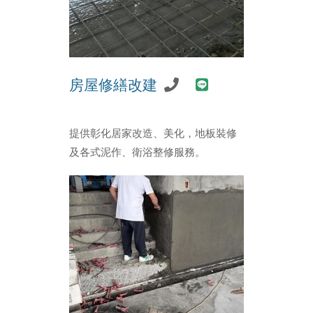
房屋修繕改建
提供彰化居家改造、美化，地板裝修
及各式泥作、衛浴整修服務。