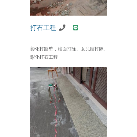
打石工程
彰化打牆壁，牆面打除、女兒牆打除,
彰化打石工程