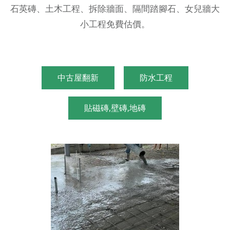
石英磚、土木工程、拆除牆面、隔間踏腳石、女兒牆大
小工程免費估價。
中古屋翻新
防水工程
貼磁磚,壁磚,地磚