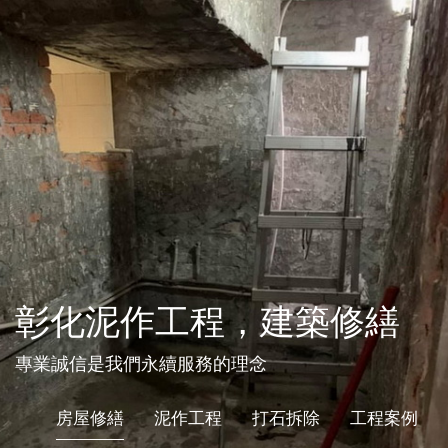
彰化泥作工程，建築修繕
專業誠信是我們永續服務的理念
房屋修繕
泥作工程
打石拆除
工程案例