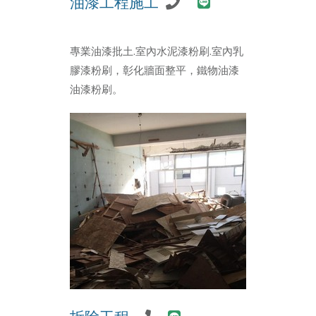
油漆工程施工
專業油漆批土.室內水泥漆粉刷.室內乳
膠漆粉刷，彰化牆面整平，鐵物油漆
油漆粉刷。