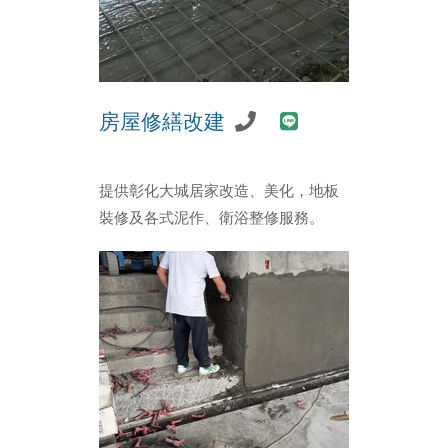
房屋修繕改建
提供彰化大城居家改造、美化，地板
裝修及各式泥作、衛浴整修服務。