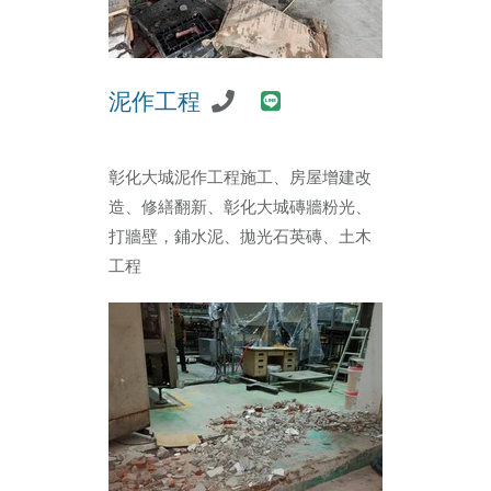
泥作工程
彰化大城泥作工程施工、房屋增建改
造、修繕翻新、彰化大城磚牆粉光、
打牆壁，鋪水泥、拋光石英磚、土木
工程