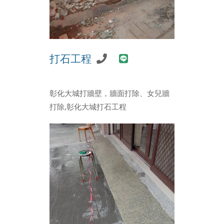
打石工程
彰化大城打牆壁，牆面打除、女兒牆
打除,彰化大城打石工程