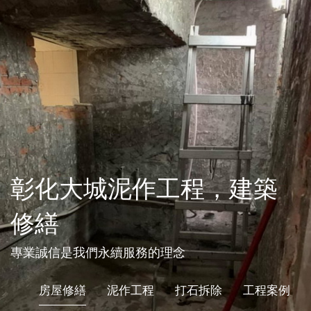
彰化大城泥作工程，建築
修繕
專業誠信是我們永續服務的理念
房屋修繕
泥作工程
打石拆除
工程案例