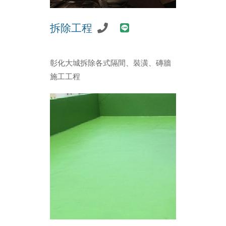
拆除工程
彰化大城拆除各式隔間、裝潢、磚牆
施工工程