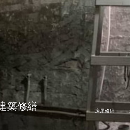
建築修繕
房屋修繕