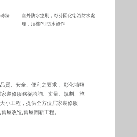
、磚牆
室外防水塗刷，彰芬園化衛浴防水處
理，頂樓PU防水施作
品質、安全、便利之要求，
彰化埔鹽
居家裝修服務從諮詢、丈量、規劃、施
大小工程，提供全方位居家裝修服
,舊屋改造,舊屋翻新工程。