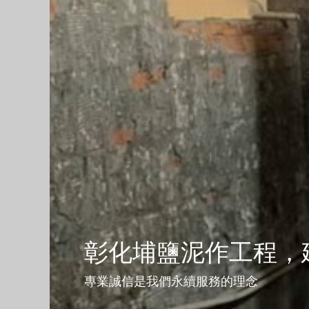
彰化埔鹽泥作工程，
專業誠信是我們永續服務的理念