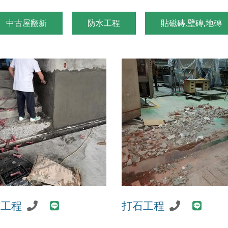
中古屋翻新
防水工程
貼磁磚,壁磚,地磚
作工程
打石工程