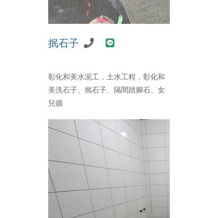
抿石子
彰化和美水泥工，土水工程，彰化和
美洗石子、抿石子、隔間踏腳石、女
兒牆