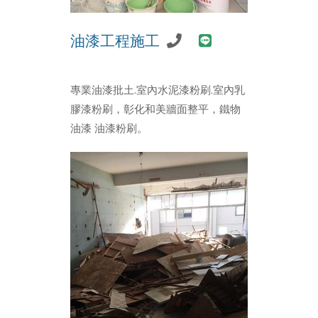
油漆工程施工
專業油漆批土.室內水泥漆粉刷.室內乳
膠漆粉刷，彰化和美牆面整平，鐵物
油漆 油漆粉刷。