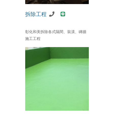
拆除工程
彰化和美拆除各式隔間、裝潢、磚牆
施工工程