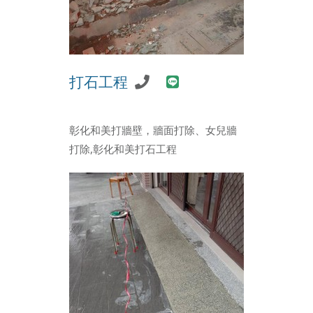
打石工程
彰化和美打牆壁，牆面打除、女兒牆
打除,彰化和美打石工程