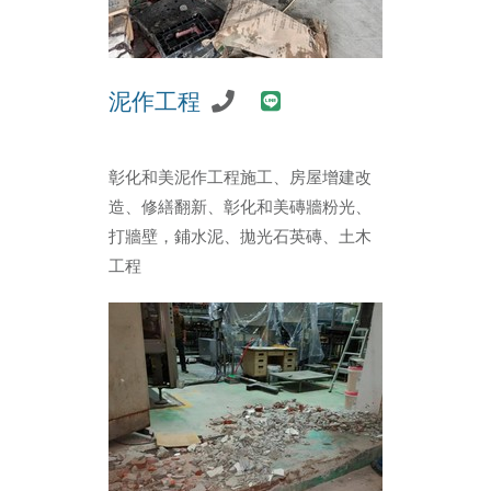
泥作工程
彰化和美泥作工程施工、房屋增建改
造、修繕翻新、彰化和美磚牆粉光、
打牆壁，鋪水泥、拋光石英磚、土木
工程