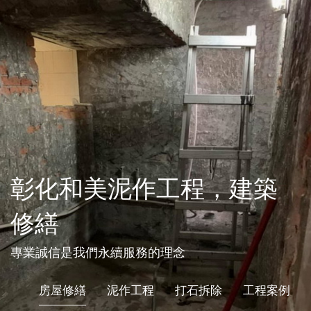
彰化和美泥作工程，建築
修繕
專業誠信是我們永續服務的理念
房屋修繕
泥作工程
打石拆除
工程案例