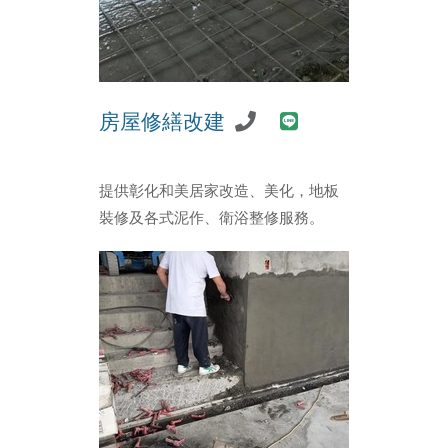
房屋修繕改建
提供彰化和美居家改造、美化，地板
裝修及各式泥作、衛浴整修服務。