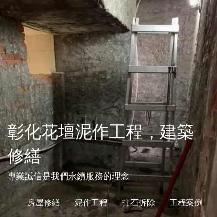
彰化花壇泥作工程，建築
修繕
專業誠信是我們永續服務的理念
房屋修繕
泥作工程
打石拆除
工程案例