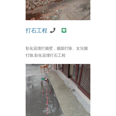
打石工程
彰化花壇打牆壁，牆面打除、女兒牆
打除,彰化花壇打石工程