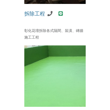
拆除工程
彰化花壇拆除各式隔間、裝潢、磚牆
施工工程