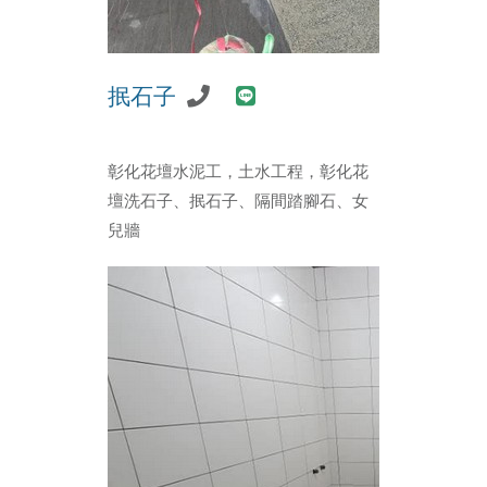
抿石子
彰化花壇水泥工，土水工程，彰化花
壇洗石子、抿石子、隔間踏腳石、女
兒牆