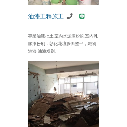
油漆工程施工
專業油漆批土.室內水泥漆粉刷.室內乳
膠漆粉刷，彰化花壇牆面整平，鐵物
油漆 油漆粉刷。