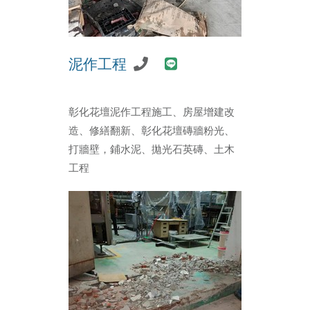
泥作工程
彰化花壇泥作工程施工、房屋增建改
造、修繕翻新、彰化花壇磚牆粉光、
打牆壁，鋪水泥、拋光石英磚、土木
工程