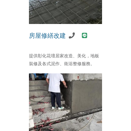
房屋修繕改建
提供彰化花壇居家改造、美化，地板
裝修及各式泥作、衛浴整修服務。