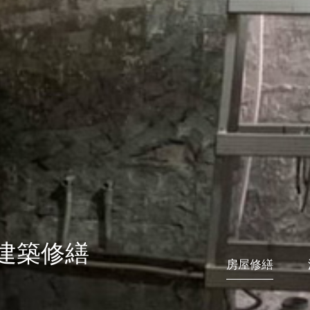
建築修繕
房屋修繕