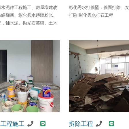
秀水泥作工程施工、房屋增建改
彰化秀水打牆壁，牆面打除、
修繕翻新、彰化秀水磚牆粉光、
打除,彰化秀水打石工程
壁，鋪水泥、拋光石英磚、土木
漆工程施工
拆除工程