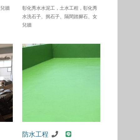
女兒牆
彰化秀水水泥工，土水工程，彰化秀
水洗石子、抿石子、隔間踏腳石、女
兒牆
防水工程