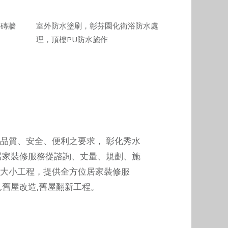
、磚牆
室外防水塗刷，彰芬園化衛浴防水處
理，頂樓PU防水施作
品質、安全、便利之要求，
彰化秀水
居家裝修服務從諮詢、丈量、規劃、施
大小工程，提供全方位居家裝修服
,舊屋改造,舊屋翻新工程。