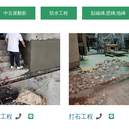
中古屋翻新
防水工程
貼磁磚,壁磚,地磚
作工程
打石工程