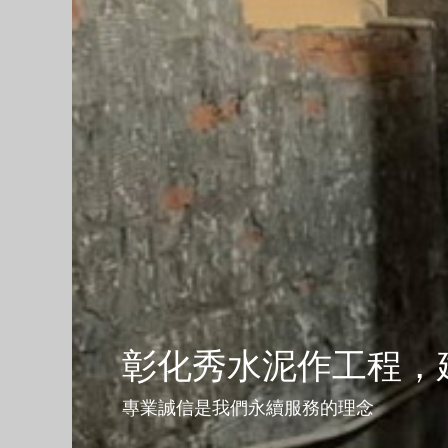
彰化秀水泥作工程，
專業誠信是我們永續服務的理念